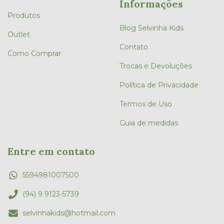
Informações
Produtos
Blog Selvinha Kids
Outlet
Contato
Como Comprar
Trocas e Devoluções
Política de Privacidade
Termos de Uso
Guia de medidas
Entre em contato
5594981007500
(94) 9 9123-5739
selvinhakids@hotmail.com