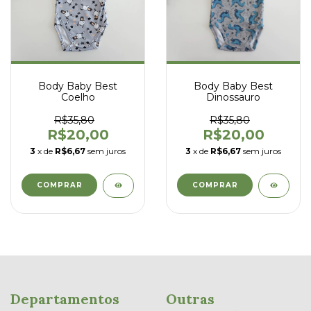
Body Baby Best
Body Baby Best
Coelho
Dinossauro
R$35,80
R$35,80
R$20,00
R$20,00
3
x de
R$6,67
sem juros
3
x de
R$6,67
sem juros
COMPRAR
COMPRAR
Departamentos
Outras