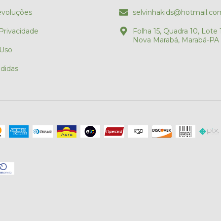
evoluções
selvinhakids@hotmail.co
 Privacidade
Folha 15, Quadra 10, Lote 1
Nova Marabá, Marabá-PA
 Uso
didas