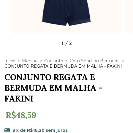
1
/
2
Início
>
Menino
>
Conjunto
>
Com Short ou Bermuda
>
CONJUNTO REGATA E BERMUDA EM MALHA - FAKINI
CONJUNTO REGATA E
BERMUDA EM MALHA -
FAKINI
R$48,59
3
x de
R$16,20
sem juros