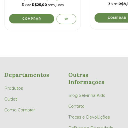
3
x de
R$8,
3
x de
R$25,00
sem juros
COMPRAR
COMPRAR
Departamentos
Outras
Informações
Produtos
Blog Selvinha Kids
Outlet
Contato
Como Comprar
Trocas e Devoluções