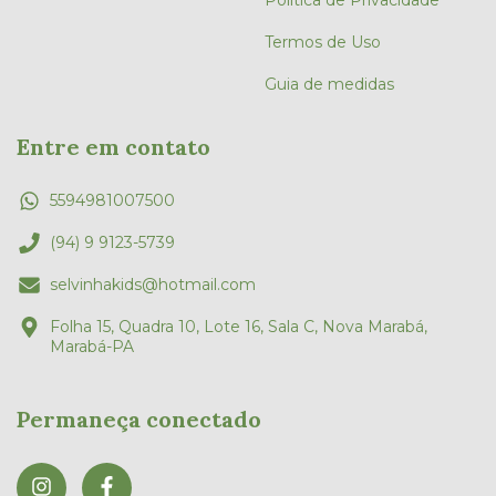
Política de Privacidade
Termos de Uso
Guia de medidas
Entre em contato
5594981007500
(94) 9 9123-5739
selvinhakids@hotmail.com
Folha 15, Quadra 10, Lote 16, Sala C, Nova Marabá,
Marabá-PA
Permaneça conectado